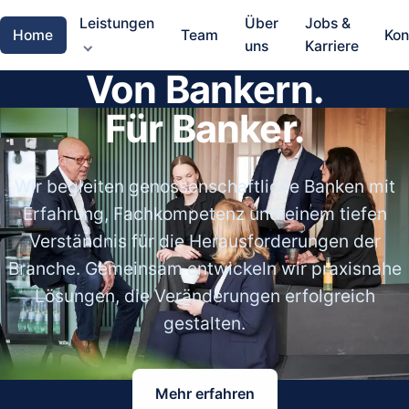
Leistungen
Über
Jobs &
Home
Team
Kon
uns
Karriere
Von Bankern.
Für Banker.
Wir begleiten genossenschaftliche Banken mit
Erfahrung, Fachkompetenz und einem tiefen
Verständnis für die Herausforderungen der
Branche. Gemeinsam entwickeln wir praxisnahe
Lösungen, die Veränderungen erfolgreich
gestalten.
Mehr erfahren